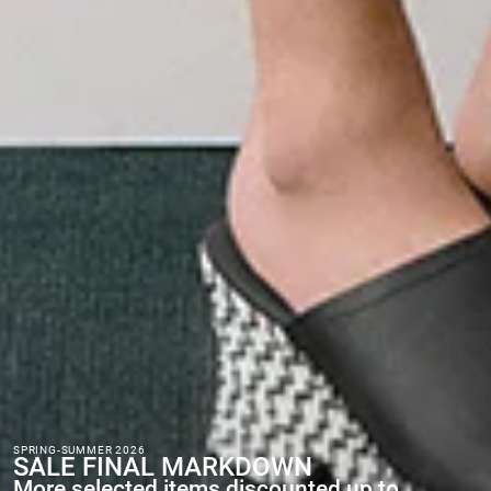
SPRING-SUMMER 2026
SALE FINAL MARKDOWN
More selected items discounted up to