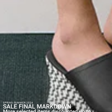
SPRING-SUMMER 2026
SALE FINAL MARKDOWN
More selected items discounted up to