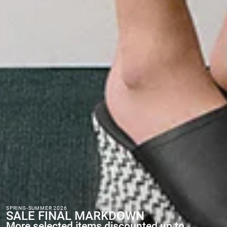
SPRING-SUMMER 2026
SALE FINAL MARKDOWN
More selected items discounted up to