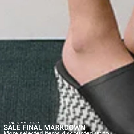
SPRING-SUMMER 2026
SALE FINAL MARKDOWN
More selected items discounted up to