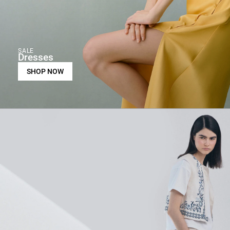
SALE
Dresses
SHOP NOW