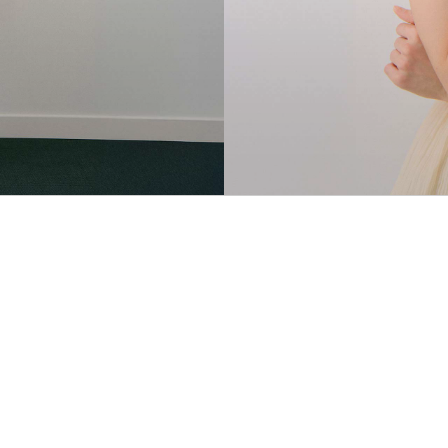
 le produit
Indispo temporaire.
Voir le produit
Indispo temporair