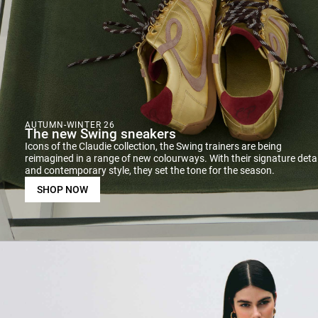
AUTUMN-WINTER 26
The new Swing sneakers
Icons of the Claudie collection, the Swing trainers are being
reimagined in a range of new colourways. With their signature detai
and contemporary style, they set the tone for the season.
SHOP NOW