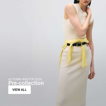
AUTUMN-WINTER 2026
Pre-collection
VIEW ALL