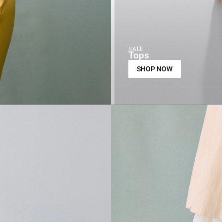
SALE
Tops
SHOP NOW