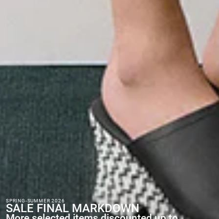
SPRING-SUMMER 2026
SALE FINAL MARKDOWN
More selected items discounted up to