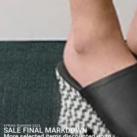
SPRING-SUMMER 2026
SALE FINAL MARKDOWN
More selected items discounted up to