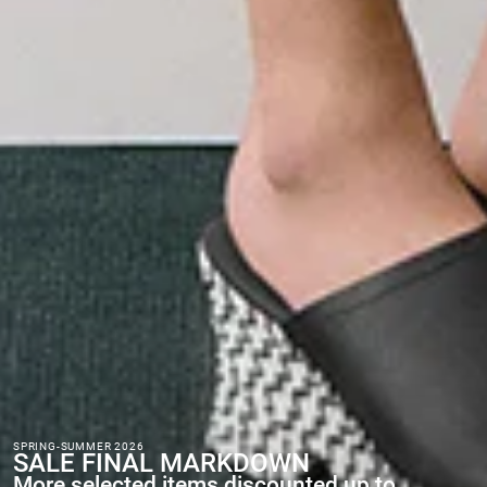
SPRING-SUMMER 2026
SALE FINAL MARKDOWN
More selected items discounted up to