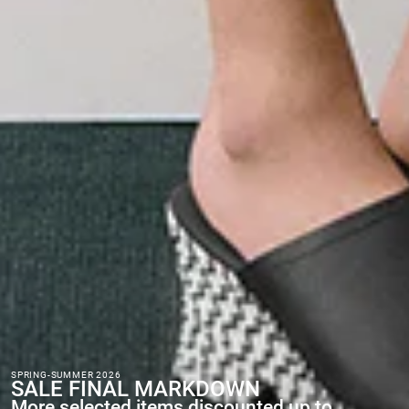
SPRING-SUMMER 2026
SALE FINAL MARKDOWN
More selected items discounted up to